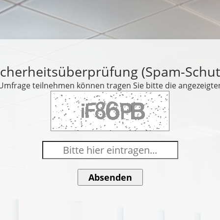
icherheitsüberprüfung (Spam-Schut
 Umfrage teilnehmen können tragen Sie bitte die angezeigte