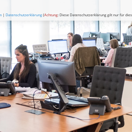
m
|
Datenschutzerklärung
(
Achtung
: Diese Datenschutzerklärung gilt nur für die