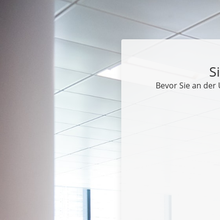
S
Bevor Sie an der