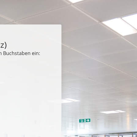
z)
n Buchstaben ein: